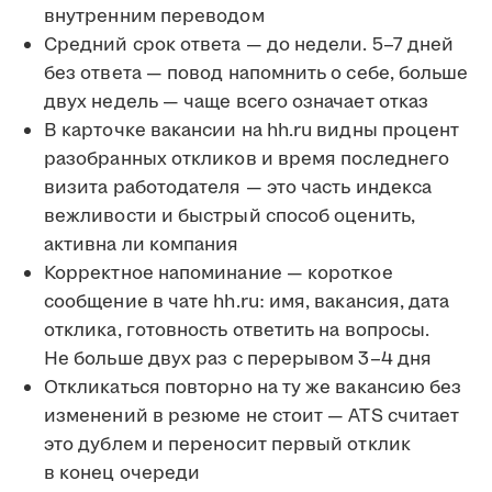
внутренним переводом
Средний срок ответа — до недели. 5–7 дней
без ответа — повод напомнить о себе, больше
двух недель — чаще всего означает отказ
В карточке вакансии на hh.ru видны процент
разобранных откликов и время последнего
визита работодателя — это часть индекса
вежливости и быстрый способ оценить,
активна ли компания
Корректное напоминание — короткое
сообщение в чате hh.ru: имя, вакансия, дата
отклика, готовность ответить на вопросы.
Не больше двух раз с перерывом 3–4 дня
Откликаться повторно на ту же вакансию без
изменений в резюме не стоит — ATS считает
это дублем и переносит первый отклик
в конец очереди