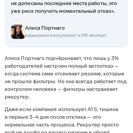
не дописаны последние места работы, это
уже риск получить моментальный отказ».
Алиса Портнаго
карьерный консультант и HR-эксперт
Алиса Портнаго подчёркивает, что лишь у 3%
работодателей настроен полный автоотказ —
когда система сама отсеивает резюме, которые
не прошли фильтры. Но она всегда работает под
контролем человека — фильтры настраивает
рекрутер.
Даже если компания использует ATS, тишина
в первые 3–4 дня после отклика — это
нормальная часть процесса. Рекрутер просто
ещё не дошёл до вашего резюме в общей