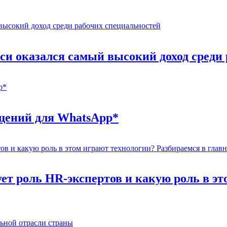
кси оказался самый высокий доход среди
бщений для WhatsApp*
т роль HR-экспертов и какую роль в эт