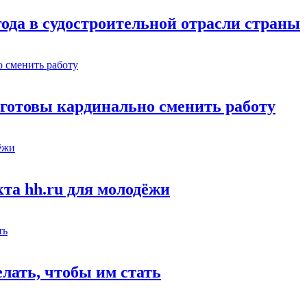
года в судостроительной отрасли страны
н готовы кардинально сменить работу
кта hh.ru для молодёжи
лать, чтобы им стать