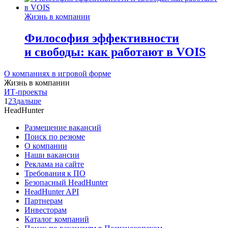
Жизнь в компании
Философия эффективности
и свободы: как работают в VOIS
О компаниях в игровой форме
Жизнь в компании
ИТ-проекты
1
2
3
дальше
HeadHunter
Размещение вакансий
Поиск по резюме
О компании
Наши вакансии
Реклама на сайте
Требования к ПО
Безопасный HeadHunter
HeadHunter API
Партнерам
Инвесторам
Каталог компаний