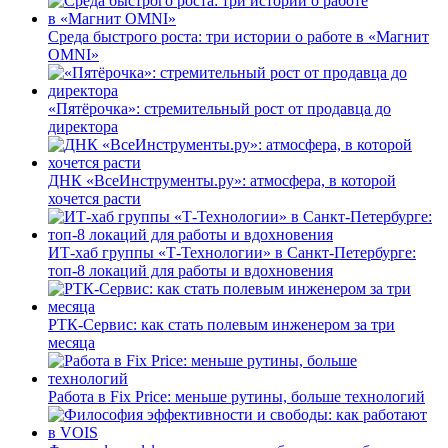
Среда быстрого роста: три истории о работе в «Магнит
OMNI»
«Пятёрочка»: стремительный рост от продавца до
директора
ДНК «ВсеИнструменты.ру»: атмосфера, в которой
хочется расти
ИТ-хаб группы «Т-Технологии» в Санкт-Петербурге:
топ-8 локаций для работы и вдохновения
РТК-Сервис: как стать полевым инженером за три
месяца
Работа в Fix Price: меньше рутины, больше технологий