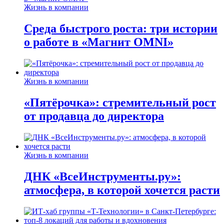
Жизнь в компании
Среда быстрого роста: три истории
о работе в «Магнит OMNI»
Жизнь в компании
«Пятёрочка»: стремительный рост
от продавца до директора
Жизнь в компании
ДНК «ВсеИнструменты.ру»:
атмосфера, в которой хочется расти