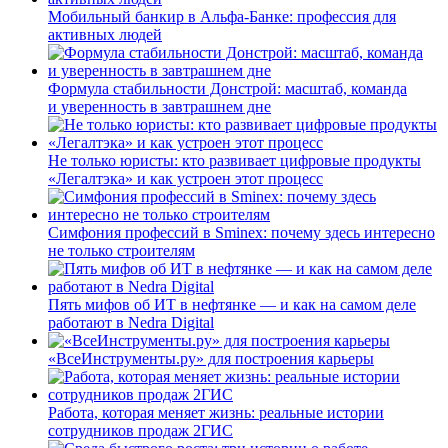
Мобильный банкир в Альфа-Банке: профессия для
активных людей
Формула стабильности Донстрой: масштаб, команда
и уверенность в завтрашнем дне
Не только юристы: кто развивает цифровые продукты
«Легалтэка» и как устроен этот процесс
Симфония профессий в Sminex: почему здесь интересно
не только строителям
Пять мифов об ИТ в нефтянке — и как на самом деле
работают в Nedra Digital
«ВсеИнструменты.ру» для построения карьеры
Работа, которая меняет жизнь: реальные истории
сотрудников продаж 2ГИС