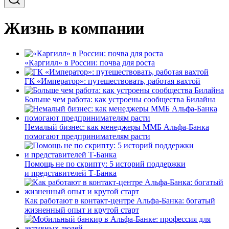
Жизнь в компании
«Каргилл» в России: почва для роста
ГК «Император»: путешествовать, работая вахтой
Больше чем работа: как устроены сообщества Билайна
Немалый бизнес: как менеджеры ММБ Альфа-Банка
помогают предпринимателям расти
Помощь не по скрипту: 5 историй поддержки
и представителей Т-Банка
Как работают в контакт-центре Альфа-Банка: богатый
жизненный опыт и крутой старт