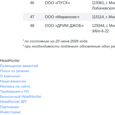
ООО «ПУСК»
119361, г. Мо
Лобачевского,
ООО «Мираполис»
115114, г. Мо
ООО «ДРИМ ДЖОБ»
129344, г. М
3/6/п-6-22
* по состоянию на 23 июня 2026 года
* при необходимости подлежит обновлению один ра
HeadHunter
Размещение вакансий
Поиск по резюме
О компании
Наши вакансии
Реклама на сайте
Требования к ПО
Безопасный HeadHunter
HeadHunter API
Партнерам
Инвесторам