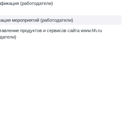
ификация (работодатели)
ация мероприятий (работодатели)
авление продуктов и сервисов сайта www.hh.ru
датели)